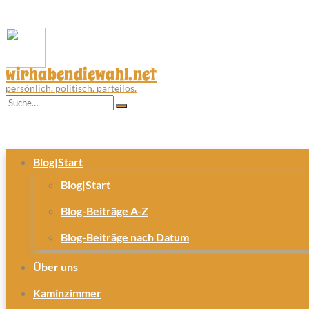
wirhabendiewahl.net
persönlich. politisch. parteilos.
Blog|Start
Blog|Start
Blog-Beiträge A-Z
Blog-Beiträge nach Datum
Über uns
Kaminzimmer