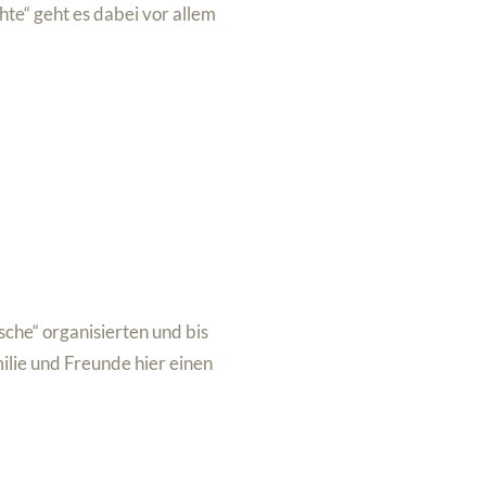
te“ geht es dabei vor allem
che“ organisierten und bis
ilie und Freunde hier einen