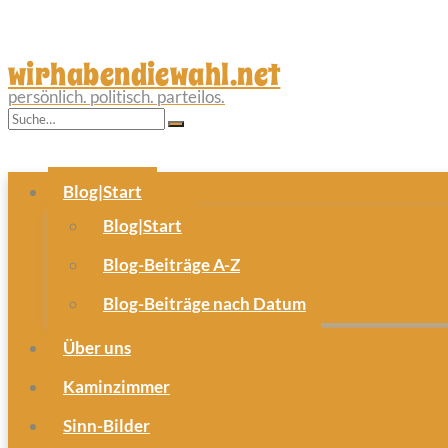
wirhabendiewahl.net
persönlich. politisch. parteilos.
Blog|Start
Blog|Start
Blog-Beiträge A-Z
Blog-Beiträge nach Datum
Über uns
Kaminzimmer
Sinn-Bilder