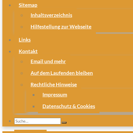
Sitemap
Inhaltsverzeichnis
Hilfestellung zur Webseite
Links
Kontakt
Email und mehr
Auf dem Laufenden bleiben
Rechtliche Hinweise
Impressum
Datenschutz & Cookies