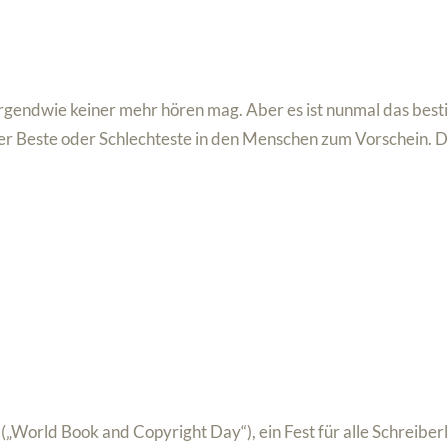
 irgendwie keiner mehr hören mag. Aber es ist nunmal das be
er Beste oder Schlechteste in den Menschen zum Vorschein. D
„World Book and Copyright Day“), ein Fest für alle Schreiber