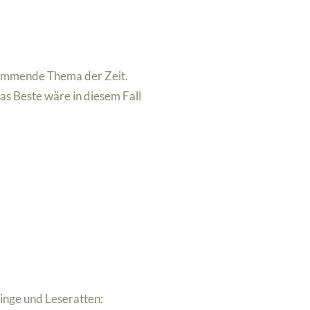
stimmende Thema der Zeit.
as Beste wäre in diesem Fall
linge und Leseratten: