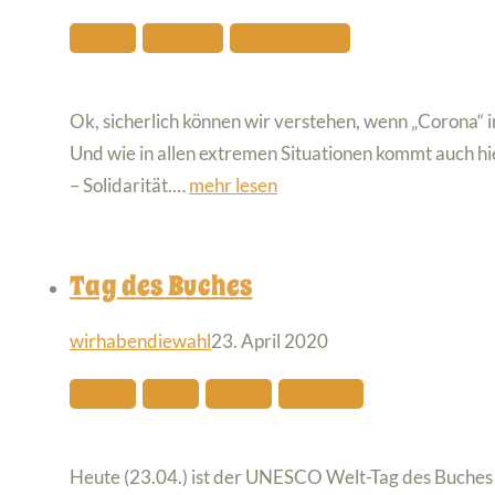
Aktionen
Gesundheit
Zahlen und Fakten
Ok, sicherlich können wir verstehen, wenn „Corona“
Und wie in allen extremen Situationen kommt auch hi
– Solidarität.…
mehr lesen
Tag des Buches
wirhabendiewahl
23. April 2020
Aktionen
Bücher
Kalender
Miteinander
Heute (23.04.) ist der UNESCO Welt-Tag des Buches (