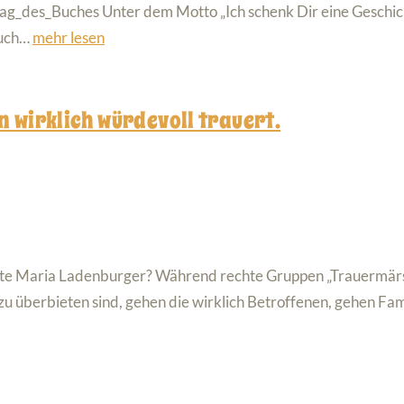
ag_des_Buches Unter dem Motto „Ich schenk Dir eine Geschich
Buch…
mehr lesen
 wirklich würdevoll trauert.
tete Maria Ladenburger? Während rechte Gruppen „Trauermärs
u überbieten sind, gehen die wirklich Betroffenen, gehen Fam