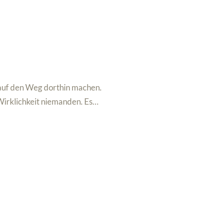
 auf den Weg dorthin machen.
 Wirklichkeit niemanden. Es…