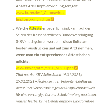
Absatz 4 der Impfverordnung geregelt:
www.buzer.de/4_Coronavirus-
Impfverordnung.htm
Welche
Atteste
erforderlich sind, kann auf den
Seiten der Kassenärztlichen Bundesvereinigung
(KBV) nachgelesen werden –
diese Seite am
besten ausdrucken und mit zum Arzt nehmen,
wenn man ein entsprechendes Attest haben
möchte:
www.kbv.de/html/1150_50250.php
Zitat aus der KBV Seite (Stand 19.01.2021):
19.01.2021 – Ärzte, die ihren Patienten künftig ein
Attest über Vorerkrankungen als Anspruchsnachweis
für eine vorrangige Corona-Schutzimpfung ausstellen,
müssen hierbei keine Details angeben. Eine formlose