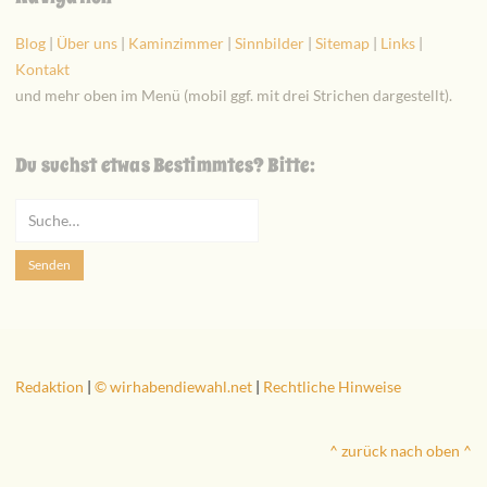
Blog
|
Über uns
|
Kaminzimmer
|
Sinnbilder
|
Sitemap
|
Links
|
Kontakt
und mehr oben im Menü (mobil ggf. mit drei Strichen dargestellt).
Du suchst etwas Bestimmtes? Bitte:
Redaktion
|
© wirhabendiewahl.net
|
Rechtliche Hinweise
^ zurück nach oben ^