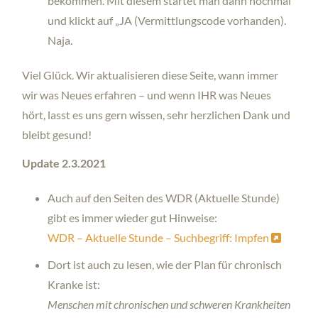
bekommen. Mit diesem startet man dann nochmal
und klickt auf „JA (Vermittlungscode vorhanden).
Naja.
Viel Glück. Wir aktualisieren diese Seite, wann immer
wir was Neues erfahren – und wenn IHR was Neues
hört, lasst es uns gern wissen, sehr herzlichen Dank und
bleibt gesund!
Update 2.3.2021
Auch auf den Seiten des WDR (Aktuelle Stunde)
gibt es immer wieder gut Hinweise:
WDR – Aktuelle Stunde – Suchbegriff: Impfen
Dort ist auch zu lesen, wie der Plan für chronisch
Kranke ist:
Menschen mit chronischen und schweren Krankheiten