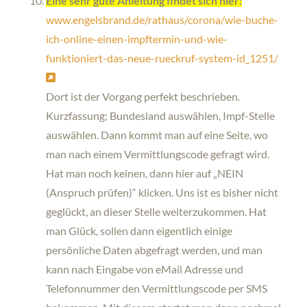
Eine sehr gute Anleitung findet sich hier:
www.engelsbrand.de/rathaus/corona/wie-buche-
ich-online-einen-impftermin-und-wie-
funktioniert-das-neue-rueckruf-system-id_1251/
Dort ist der Vorgang perfekt beschrieben.
Kurzfassung; Bundesland auswählen, Impf-Stelle
auswählen. Dann kommt man auf eine Seite, wo
man nach einem Vermittlungscode gefragt wird.
Hat man noch keinen, dann hier auf „NEIN
(Anspruch prüfen)“ klicken. Uns ist es bisher nicht
geglückt, an dieser Stelle weiterzukommen. Hat
man Glück, sollen dann eigentlich einige
persönliche Daten abgefragt werden, und man
kann nach Eingabe von eMail Adresse und
Telefonnummer den Vermittlungscode per SMS