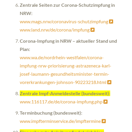
Zentrale Seiten zur Corona-Schutzimpfung in
NRW:
www.mags.nrw/coronavirus-schutzimpfung
www.land.nrw/de/corona/impfung
Corona-Impfung in NRW – aktueller Stand und
Plan:
www.wa.de/nordrhein-westfalen/corona-
impfung-nrw-priorisierung-astrazeneca-karl-
josef-laumann-gesundheitsminister-termin-
vorerkrankungen-johnson-90223218.html
Zentrale Impf-Anmeldestelle (bundesweit):
www.116117.de/de/corona-impfung.php
Terminbuchung (bundesweit):
www.impfterminservice.de/impftermine