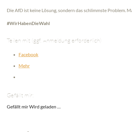
Die AfD ist keine Lösung, sondern das schlimmste Problem. Ma
#WirHabenDieWahl
Teilen mit (ggf. Anmeldung erforderlich)
Facebook
Mehr
Gefällt mir:
Gefällt mir
Wird geladen …