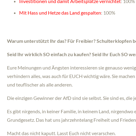
Investitionen und damit Arbeitsplätze vernichtet
: 100%
Mit Hass und Hetze das Land gespalten
: 100%
Warum unterstützt Ihr das? Für Freibier? Schulterklopfen
S
eid Ihr wirklich SO einfach zu kaufen? Seid Ihr Euch SO we
Eure Meinungen und Ängsten interessieren sie genauso wenig, w
verhindern alles, was auch für EUCH wichtig wäre. Sie machen 
und teuflischer als alle anderen.
Die einzigen Gewinner der AfD sind sie selbst. Sie sind es, die 
Es gibt nirgends, in keiner Familie, in keinem Land, nirgend
Grundgesetz. Das hat uns jahrzehntelang Freiheit und Friede
Macht das nicht kaputt. Lasst Euch nicht verarschen.