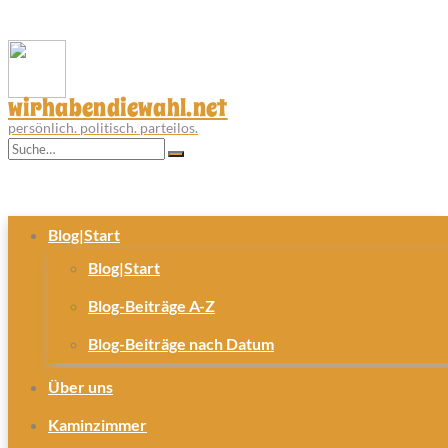
wirhabendiewahl.net
persönlich. politisch. parteilos.
Blog|Start
Blog|Start
Blog-Beiträge A-Z
Blog-Beiträge nach Datum
Über uns
Kaminzimmer