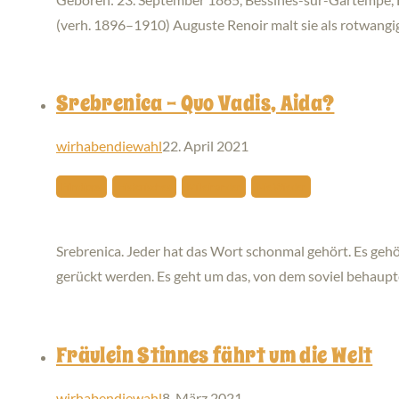
(verh. 1896–1910) Auguste Renoir malt sie als rotwang
Srebrenica – Quo Vadis, Aida?
wirhabendiewahl
22. April 2021
Filmtipps
Historisches
Miteinander
Nie Wieder
Srebrenica. Jeder hat das Wort schonmal gehört. Es gehör
gerückt werden. Es geht um das, von dem soviel behaup
Fräulein Stinnes fährt um die Welt
wirhabendiewahl
8. März 2021