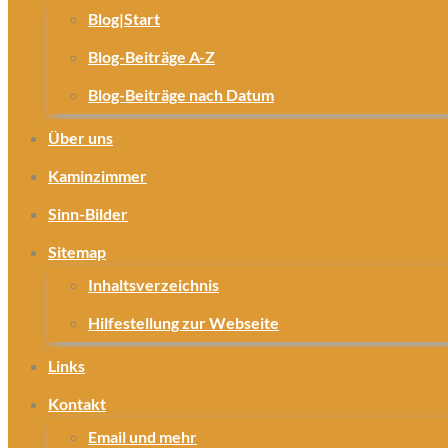
Blog|Start
Blog-Beiträge A-Z
Blog-Beiträge nach Datum
Über uns
Kaminzimmer
Sinn-Bilder
Sitemap
Inhaltsverzeichnis
Hilfestellung zur Webseite
Links
Kontakt
Email und mehr