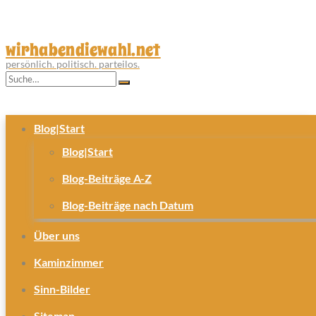
wirhabendiewahl.net
persönlich. politisch. parteilos.
Blog|Start
Blog|Start
Blog-Beiträge A-Z
Blog-Beiträge nach Datum
Über uns
Kaminzimmer
Sinn-Bilder
Sitemap