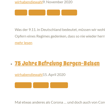
wirhabendiewahl
9. November 2020
Berichte
Historisches
Kalender
Nie Wieder
Was der 9.11. in Deutschland bedeutet, müssen wir wohl 
Opfern eines Regimes gedenken, dass so nie wieder herr
mehr lesen
75 Jahre Befreiung Bergen-Belsen
wirhabendiewahl
15. April 2020
Historisches
Nie Wieder
Rechtsaußen
Mal etwas anderes als Corona … und doch auch von Coro