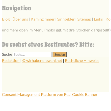
Navigation
Blog
|
Über uns
|
Kaminzimmer
|
Sinnbilder
|
Sitemap
|
Links
|
Ko
und mehr oben im Menü (mobil ggf. mit drei Strichen dargestellt)
Du suchst etwas Bestimmtes? Bitte:
Suche
Redaktion
|
© wirhabendiewahl.net
|
Rechtliche Hinweise
Consent Management Platform von Real Cookie Banner