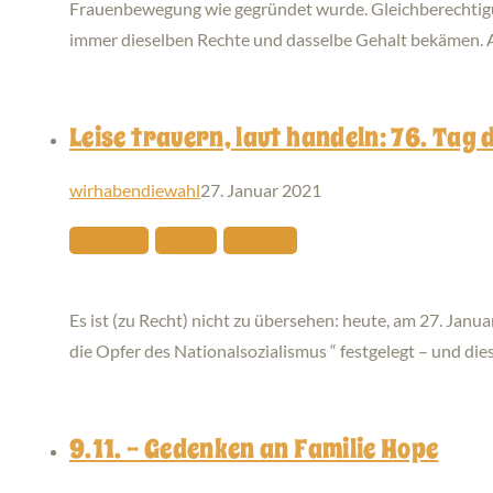
Frauenbewegung wie gegründet wurde. Gleichberechtigung
immer dieselben Rechte und dasselbe Gehalt bekämen. 
Leise trauern, laut handeln: 76. Tag
wirhabendiewahl
27. Januar 2021
Historisches
Kalender
Nie Wieder
Es ist (zu Recht) nicht zu übersehen: heute, am 27. Janu
die Opfer des Nationalsozialismus “ festgelegt – und di
9.11. – Gedenken an Familie Hope