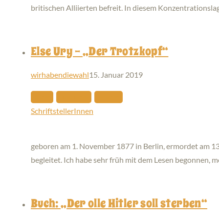
britischen Alliierten befreit. In diesem Konzentrationsl
Else Ury – „Der Trotzkopf“
wirhabendiewahl
15. Januar 2019
Bücher
Historisches
Personen
SchriftstellerInnen
geboren am 1. November 1877 in Berlin, ermordet am 1
begleitet. Ich habe sehr früh mit dem Lesen begonnen, 
Buch: „Der olle Hitler soll sterben“